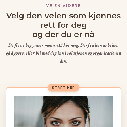
VEIEN VIDERE
Velg den veien som kjennes
rett for deg
og der du er nå
De fleste begynner med en 1:1 hos meg. Derfra kan arbeidet
gå dypere, eller bli med deg inn i relasjonen og organisasjonen
din.