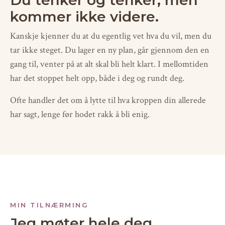
Du tenker og tenker, men
kommer ikke videre.
Kanskje kjenner du at du egentlig vet hva du vil, men du
tar ikke steget. Du lager en ny plan, går gjennom den en
gang til, venter på at alt skal bli helt klart. I mellomtiden
har det stoppet helt opp, både i deg og rundt deg.
Ofte handler det om å lytte til hva kroppen din allerede
har sagt, lenge før hodet rakk å bli enig.
MIN TILNÆRMING
Jeg møter hele deg,