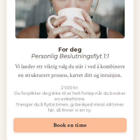
For deg
Personlig Beslutningsflyt 1:1
Vi lander ett viktig valg du står i ved å kombinere
en strukturert prosess, kartet ditt og intuisjon.
2 500 kr.
Du forplikter deg ikke til et helt forløp når du booker
en enkelttime.
Trenger du å flytte timen, gi beskjed minst 48 timer
før, så finner vi en ny.
Book en time