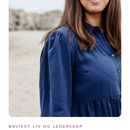
BEVISST LIV OG LEDERSKAP