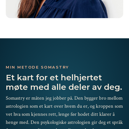
MIN METODE SOMASTRY
Et kart for et helhjertet
møte med alle deler av deg.
Somastry er måten jeg jobber på. Den bygger bro mellom
astrologien som et kart over hvem du er, og kroppen som
vet hva som kjennes rett, lenge før hodet ditt klarer å
henge med. Den psykologiske astrologien gir deg et språk