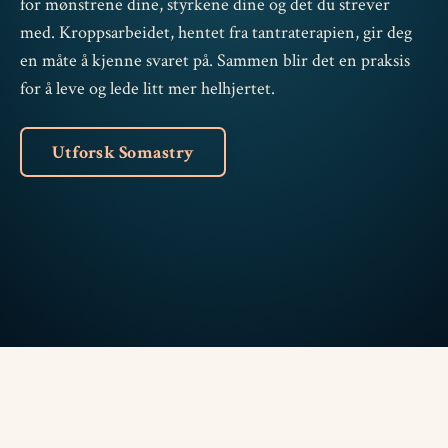
for mønstrene dine, styrkene dine og det du strever
med. Kroppsarbeidet, hentet fra tantraterapien, gir deg
en måte å kjenne svaret på. Sammen blir det en praksis
for å leve og lede litt mer helhjertet.
Utforsk Somastry