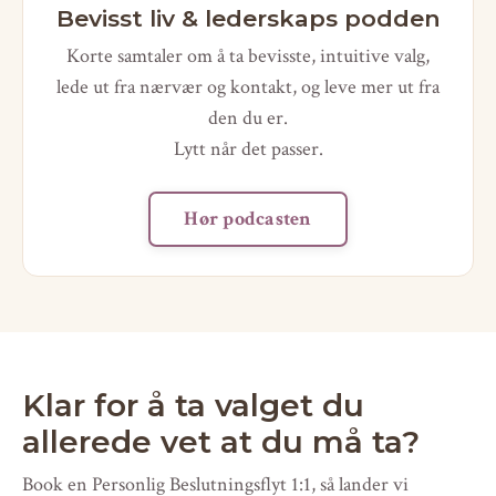
Bevisst liv & lederskaps podden
Korte samtaler om å ta bevisste, intuitive valg,
lede ut fra nærvær og kontakt, og leve mer ut fra
den du er.
Lytt når det passer.
Hør podcasten
Klar for å ta valget du
allerede vet at du må ta?
Book en Personlig Beslutningsflyt 1:1, så lander vi