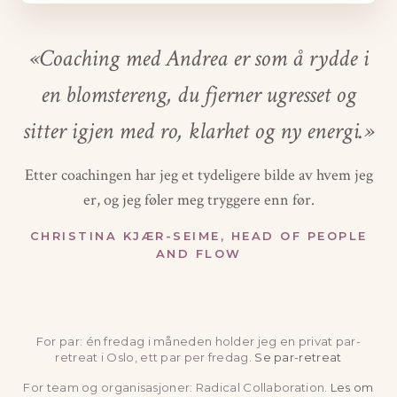
«Coaching med Andrea er som å rydde i
en blomstereng, du fjerner ugresset og
sitter igjen med ro, klarhet og ny energi.»
Etter coachingen har jeg et tydeligere bilde av hvem jeg
er, og jeg føler meg tryggere enn før.
CHRISTINA KJÆR-SEIME, HEAD OF PEOPLE
AND FLOW
For par: én fredag i måneden holder jeg en privat par-
retreat i Oslo, ett par per fredag.
Se par-retreat
For team og organisasjoner: Radical Collaboration.
Les om