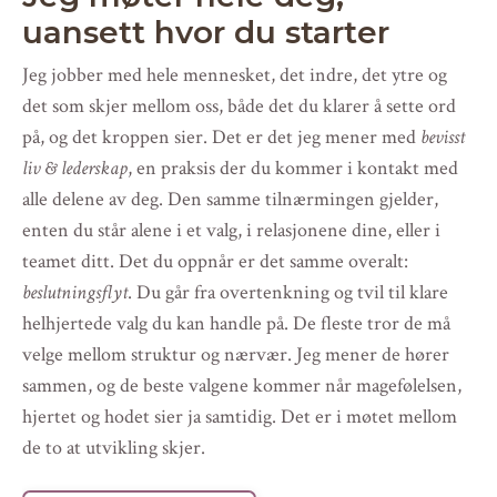
uansett hvor du starter
Jeg jobber med hele mennesket, det indre, det ytre og
det som skjer mellom oss, både det du klarer å sette ord
på, og det kroppen sier.
Det er det jeg mener med
bevisst
liv & lederskap
, en praksis der du kommer i kontakt med
alle delene av deg. Den samme tilnærmingen gjelder,
enten du står alene i et valg, i relasjonene dine, eller i
teamet ditt. Det du oppnår er det samme overalt:
beslutningsflyt
. Du går fra overtenkning og tvil til klare
helhjertede valg du kan handle på. De fleste tror de må
velge mellom struktur og nærvær. Jeg mener de hører
sammen, og de beste valgene kommer når magefølelsen,
hjertet og hodet sier ja samtidig. Det er i møtet mellom
de to at utvikling skjer.