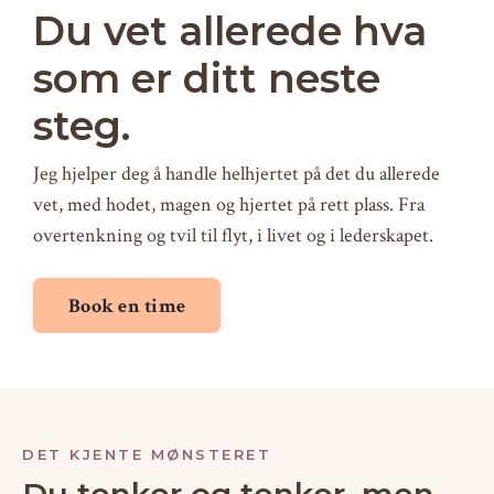
Du vet allerede hva
som er ditt neste
steg.
Jeg hjelper deg å handle helhjertet på det du allerede
vet, med hodet, magen og hjertet på rett plass. Fra
overtenkning og tvil til flyt, i livet og i lederskapet.
Book en time
DET KJENTE MØNSTERET