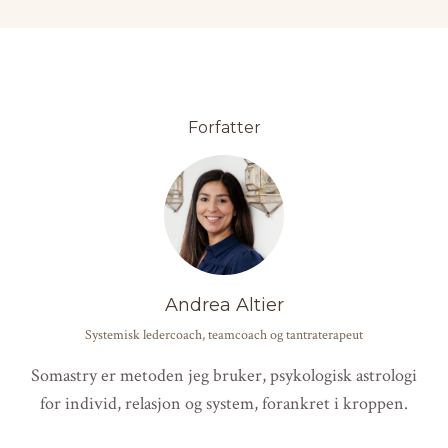
Forfatter
Andrea Altier
Systemisk ledercoach, teamcoach og tantraterapeut
Somastry er metoden jeg bruker, psykologisk astrologi
for individ, relasjon og system, forankret i kroppen.