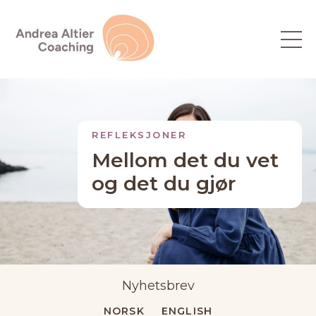
REFLEKSJONER
Mellom det du vet
og det du gjør
Nyhetsbrev
NORSK
ENGLISH