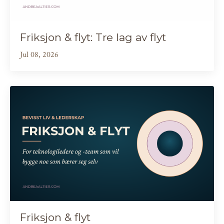
Friksjon & flyt: Tre lag av flyt
Jul 08, 2026
Friksjon & flyt