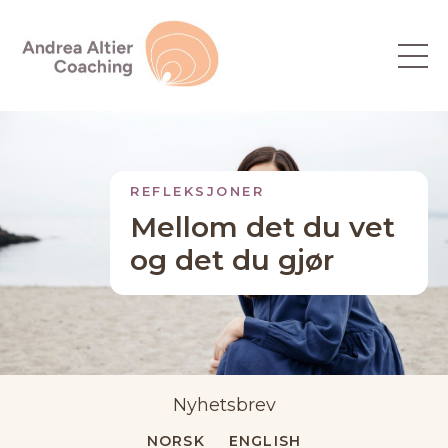
REFLEKSJONER
Mellom det du vet
og det du gjør
Nyhetsbrev
NORSK
ENGLISH