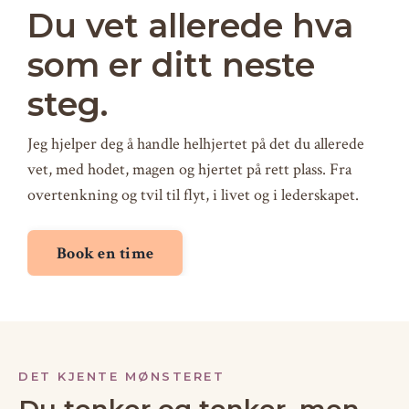
Du vet allerede hva
som er ditt neste
steg.
Jeg hjelper deg å handle helhjertet på det du allerede
vet, med hodet, magen og hjertet på rett plass. Fra
overtenkning og tvil til flyt, i livet og i lederskapet.
Book en time
DET KJENTE MØNSTERET