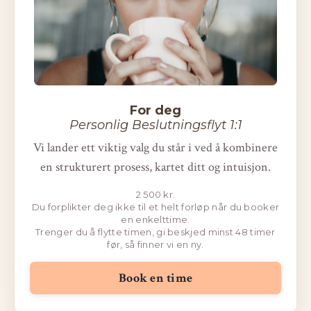
For deg
Personlig Beslutningsflyt 1:1
Vi lander ett viktig valg du står i ved å kombinere
en strukturert prosess, kartet ditt og intuisjon.
2 500 kr.
Du forplikter deg ikke til et helt forløp når du booker
en enkelttime.
Trenger du å flytte timen, gi beskjed minst 48 timer
før, så finner vi en ny.
Book en time