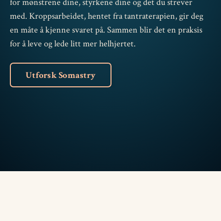
for mønstrene dine, styrkene dine og det du strever
med. Kroppsarbeidet, hentet fra tantraterapien, gir deg
en måte å kjenne svaret på. Sammen blir det en praksis
for å leve og lede litt mer helhjertet.
Utforsk Somastry