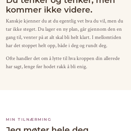
Du tenker og tenker, men
kommer ikke videre.
Kanskje kjenner du at du egentlig vet hva du vil, men du
tar ikke steget. Du lager en ny plan, går gjennom den en
gang til, venter på at alt skal bli helt klart. I mellomtiden
har det stoppet helt opp, både i deg og rundt deg.
Ofte handler det om å lytte til hva kroppen din allerede
har sagt, lenge før hodet rakk å bli enig.
MIN TILNÆRMING
Jeg møter hele deg,