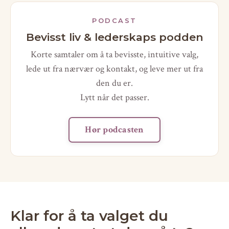
PODCAST
Bevisst liv & lederskaps podden
Korte samtaler om å ta bevisste, intuitive valg,
lede ut fra nærvær og kontakt, og leve mer ut fra
den du er.
Lytt når det passer.
Hør podcasten
Klar for å ta valget du