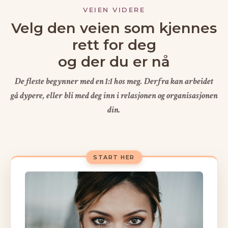
VEIEN VIDERE
Velg den veien som kjennes
rett for deg
og der du er nå
De fleste begynner med en 1:1 hos meg. Derfra kan arbeidet
gå dypere, eller bli med deg inn i relasjonen og organisasjonen
din.