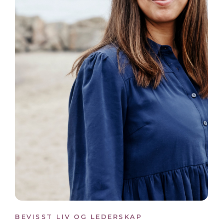
BEVISST LIV OG LEDERSKAP