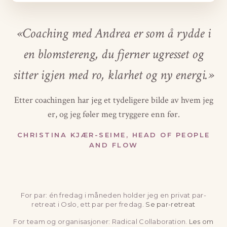
«Coaching med Andrea er som å rydde i
en blomstereng, du fjerner ugresset og
sitter igjen med ro, klarhet og ny energi.»
Etter coachingen har jeg et tydeligere bilde av hvem jeg
er, og jeg føler meg tryggere enn før.
CHRISTINA KJÆR-SEIME, HEAD OF PEOPLE
AND FLOW
For par: én fredag i måneden holder jeg en privat par-
retreat i Oslo, ett par per fredag.
Se par-retreat
For team og organisasjoner: Radical Collaboration.
Les om