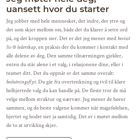
uansett hvor du starter
Jeg jobber med hele mennesket, det indre, det ytre og
det som skjer mellom oss, både det du klarer å sette ord
på, og det kroppen sier.
Det er det jeg mener med
bevisst
liv & lederskap
, en praksis der du kommer i kontakt med
alle delene av deg. Den samme tilnærmingen gjelder,
enten du står alene i et valg, i relasjonene dine, eller i
teamet ditt. Det du oppnår er det samme overalt:
beslutningsflyt
. Du går fra overtenkning og tvil til klare
helhjertede valg du kan handle på. De fleste tror de må
velge mellom struktur og nærvær. Jeg mener de hører
sammen, og de beste valgene kommer når magefølelsen,
hjertet og hodet sier ja samtidig. Det er i møtet mellom
de to at utvikling skjer.