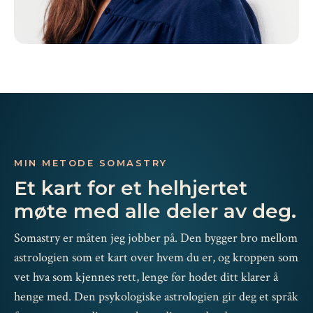
MIN METODE SOMASTRY
Et kart for et helhjertet
møte med alle deler av deg.
Somastry er måten jeg jobber på. Den bygger bro mellom
astrologien som et kart over hvem du er, og kroppen som
vet hva som kjennes rett, lenge før hodet ditt klarer å
henge med. Den psykologiske astrologien gir deg et språk